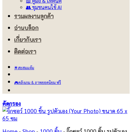
📖 คู่มือ & เทคนิค
👥 ชุมชนคนใช้ AI
รวมผลงานลูกค้า
อ่านบล็อก
เกี่ยวกับเรา
ติดต่อเรา
🌟สะสมแต้ม
🎮คลังเกม & ภาพยอดนิยม ฟรี
คัดกรอง
Home
-
Shop
-
1000 ชิ้น
-
จิ๊กซอว์ 1000 ชิ้น รูปตัวเอง