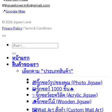
📧
jigsawlover.info@gmail.com
📍
Google Map
© 2026 Jigsaw Lover
Privacy Policy
| Terms & Conditions
ค้นหา:
หน้าแรก
สินค้าของเรา
เลือกตาม “ประเภทสินค้า”
🎁จิ๊กซอว์รูปของคุณ (Photo Jigsaw)
🧩จิ๊กซอว์ 1000 ชิ้น🔥
✨จิ๊กซอว์อะคริลิค (Acrylic Jigsaw)
🪵จิ๊กซอว์ไม้ (Wooden Jigsaw)
🖼️Wall Art สั่งทำ (Custom Wall Art)