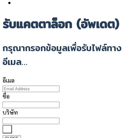
รับแคตตาล็อก (อัพเดต)
กรุณากรอกข้อมูลเพื่อรับไฟล์ทาง
อีเมล…
อีเมล
ชื่อ
บริษัท
ส่ง