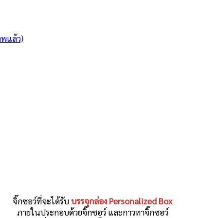
าพแล้ว)
จิ๊กซอว์ที่จะได้รับ
บรรจุกล่อง Personalized Box
ภายในประกอบด้วยจิ๊กซอว์ และกาวทาจิ๊กซอว์