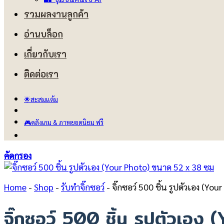
รวมผลงานลูกค้า
อ่านบล็อก
เกี่ยวกับเรา
ติดต่อเรา
🌟สะสมแต้ม
🎮คลังเกม & ภาพยอดนิยม ฟรี
คัดกรอง
Home
-
Shop
-
รับทำจิ๊กซอว์
-
จิ๊กซอว์ 500 ชิ้น รูปตัวเอง (Yo
จิ๊กซอว์ 500 ชิ้น รูปตัวเอ