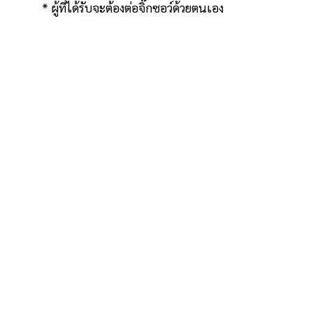
* ผู้ที่ได้รับจะต้องต่อจิ๊กซอว์ด้วยตนเอง