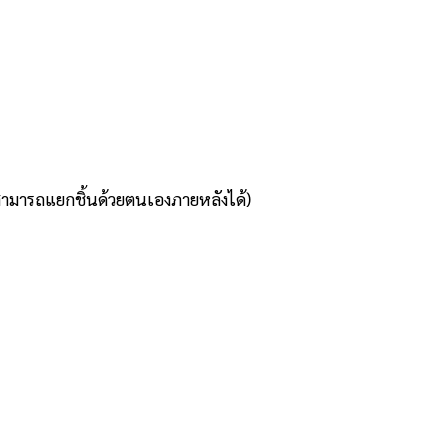
ับสามารถแยกชิ้นด้วยตนเองภายหลังได้)